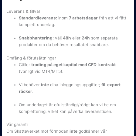
Leverans & tillval
Standardleverans:
inom
7 arbetsdagar
från att vi fått
komplett underlag.
Snabbhantering:
välj
48h
eller
24h
som separata
produkter om du behöver resultatet snabbare.
Omfång & förutsättningar
Gäller
trading på eget kapital med CFD-kontrakt
(vanligt vid MT4/MT5).
Vi behöver
inte
dina inloggningsuppgifter;
fil-export
räcker
.
Om underlaget är ofullständigt/rörigt kan vi be om
komplettering, vilket kan påverka leveranstiden.
Vår garanti
Om Skatteverket mot förmodan
inte
godkänner vår