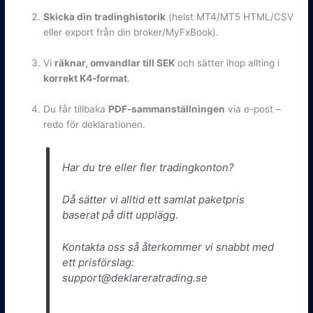
Skicka din tradinghistorik
(helst MT4/MT5 HTML/CSV
eller export från din broker/MyFxBook).
Vi
räknar, omvandlar till SEK
och sätter ihop allting i
korrekt K4-format
.
Du får tillbaka
PDF-sammanställningen
via e-post –
redo för deklarationen.
Har du tre eller fler tradingkonton?
Då sätter vi alltid ett samlat paketpris
baserat på ditt upplägg.
Kontakta oss så återkommer vi snabbt med
ett prisförslag:
support@deklareratrading.se