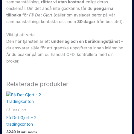
sammanställning,
rättar vi utan kostnad
enligt deras
önskemål. Om det ändå inte godkänns får du
pengarna
tillbaka
för
Få Det Gjort
(gäller om avslaget beror på vår
sammanställning; kontakta oss inom
30 dagar
från beslutet).
Viktigt att veta
Den här tjänsten är ett
underlag och en beräkningstjänst
–
du ansvarar själv för att granska uppgifterna innan inlämning.
Är du osäker på om du handlat CFD, kontrollera med din
broker.
Relaterade produkter
Få Det Gjort
Få Det Gjort – 2
tradingkonton
3249
kr
inkl. moms